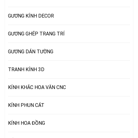
GƯƠNG KÍNH DECOR
GƯƠNG GHÉP TRANG TRÍ
GƯƠNG DÁN TƯỜNG
TRANH KÍNH 3D
KÍNH KHẮC HOA VĂN CNC
KÍNH PHUN CÁT
KÍNH HOA ĐỒNG