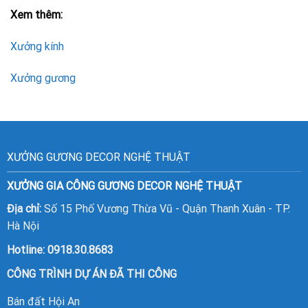
Xem thêm:
Xưởng kính
Xưởng gương
XƯỞNG GƯƠNG DECOR NGHỆ THUẬT
XƯỞNG GIA CÔNG GƯƠNG DECOR NGHỆ THUẬT
Địa chỉ:
Số 15 Phố Vương Thừa Vũ - Quận Thanh Xuân - TP.
Hà Nội
Hotline:
0918.30.8683
CÔNG TRÌNH DỰ ÁN ĐÃ THI CÔNG
Bán đất Hội An