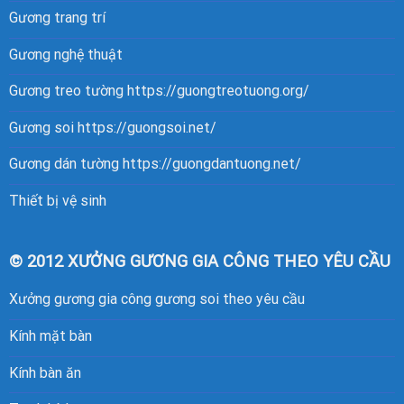
Gương trang trí
Gương nghệ thuật
Gương treo tường
https://guongtreotuong.org/
Gương soi
https://guongsoi.net/
Gương dán tường
https://guongdantuong.net/
Thiết bị vệ sinh
© 2012 XƯỞNG GƯƠNG GIA CÔNG THEO YÊU CẦU
Xưởng gương gia công gương soi theo yêu cầu
Kính mặt bàn
Kính bàn ăn