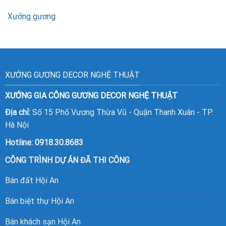
Xưởng gương
XƯỞNG GƯƠNG DECOR NGHỆ THUẬT
XƯỞNG GIA CÔNG GƯƠNG DECOR NGHỆ THUẬT
Địa chỉ:
Số 15 Phố Vương Thừa Vũ - Quận Thanh Xuân - TP.
Hà Nội
Hotline:
0918.30.8683
CÔNG TRÌNH DỰ ÁN ĐÃ THI CÔNG
Bán đất Hội An
Bán biệt thự Hội An
Bán khách sạn Hội An