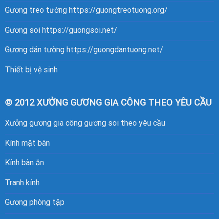
Gương treo tường
https://guongtreotuong.org/
Gương soi
https://guongsoi.net/
Gương dán tường
https://guongdantuong.net/
Thiết bị vệ sinh
© 2012 XƯỞNG GƯƠNG GIA CÔNG THEO YÊU CẦU
Xưởng gương gia công gương soi theo yêu cầu
Kính mặt bàn
Kính bàn ăn
Tranh kính
Gương phòng tập