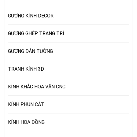
GƯƠNG KÍNH DECOR
GƯƠNG GHÉP TRANG TRÍ
GƯƠNG DÁN TƯỜNG
TRANH KÍNH 3D
KÍNH KHẮC HOA VĂN CNC
KÍNH PHUN CÁT
KÍNH HOA ĐỒNG