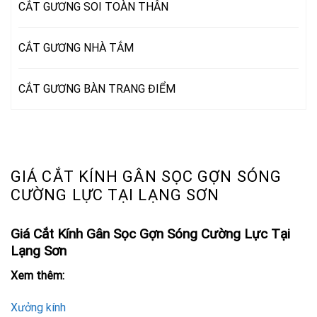
CẮT GƯƠNG SOI TOÀN THÂN
CẮT GƯƠNG NHÀ TẮM
CẮT GƯƠNG BÀN TRANG ĐIỂM
GIÁ CẮT KÍNH GÂN SỌC GỢN SÓNG
CƯỜNG LỰC TẠI LẠNG SƠN
Giá Cắt Kính Gân Sọc Gợn Sóng Cường Lực Tại
Lạng Sơn
Xem thêm:
Xưởng kính