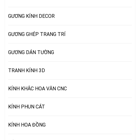
GƯƠNG KÍNH DECOR
GƯƠNG GHÉP TRANG TRÍ
GƯƠNG DÁN TƯỜNG
TRANH KÍNH 3D
KÍNH KHẮC HOA VĂN CNC
KÍNH PHUN CÁT
KÍNH HOA ĐỒNG