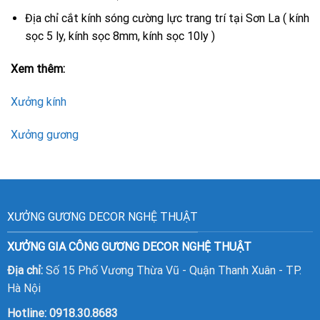
Địa chỉ cắt kính sóng cường lực trang trí tại Sơn La ( kính
sọc 5 ly, kính sọc 8mm, kính sọc 10ly )
Xem thêm:
Xưởng kính
Xưởng gương
XƯỞNG GƯƠNG DECOR NGHỆ THUẬT
XƯỞNG GIA CÔNG GƯƠNG DECOR NGHỆ THUẬT
Địa chỉ:
Số 15 Phố Vương Thừa Vũ - Quận Thanh Xuân - TP.
Hà Nội
Hotline:
0918.30.8683