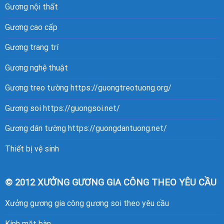
Gương nội thất
Gương cao cấp
Gương trang trí
Gương nghệ thuật
Gương treo tường
https://guongtreotuong.org/
Gương soi
https://guongsoi.net/
Gương dán tường
https://guongdantuong.net/
Thiết bị vệ sinh
© 2012 XƯỞNG GƯƠNG GIA CÔNG THEO YÊU CẦU
Xưởng gương gia công gương soi theo yêu cầu
Kính mặt bàn