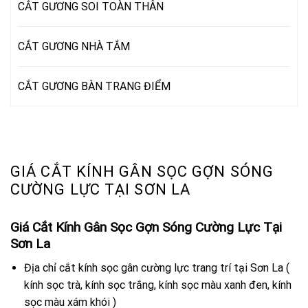
CẮT GƯƠNG SOI TOÀN THÂN
CẮT GƯƠNG NHÀ TẮM
CẮT GƯƠNG BÀN TRANG ĐIỂM
GIÁ CẮT KÍNH GÂN SỌC GỢN SÓNG
CƯỜNG LỰC TẠI SƠN LA
Giá Cắt Kính Gân Sọc Gợn Sóng Cường Lực Tại
Sơn La
Địa chỉ cắt kính sọc gân cường lực trang trí tại Sơn La (
kính sọc trà, kính sọc trắng, kính sọc màu xanh đen, kính
sọc màu xám khói )