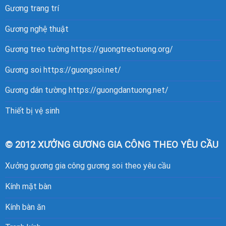
Gương trang trí
Gương nghệ thuật
Gương treo tường
https://guongtreotuong.org/
Gương soi
https://guongsoi.net/
Gương dán tường
https://guongdantuong.net/
Thiết bị vệ sinh
© 2012 XƯỞNG GƯƠNG GIA CÔNG THEO YÊU CẦU
Xưởng gương gia công gương soi theo yêu cầu
Kính mặt bàn
Kính bàn ăn