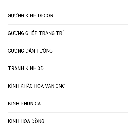
GƯƠNG KÍNH DECOR
GƯƠNG GHÉP TRANG TRÍ
GƯƠNG DÁN TƯỜNG
TRANH KÍNH 3D
KÍNH KHẮC HOA VĂN CNC
KÍNH PHUN CÁT
KÍNH HOA ĐỒNG