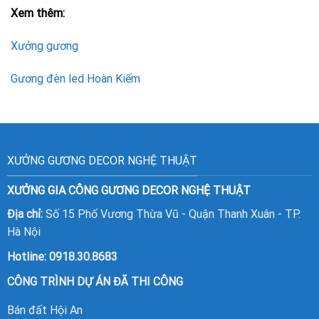
Xem thêm:
Xưởng gương
Gương đèn led Hoàn Kiếm
XƯỞNG GƯƠNG DECOR NGHỆ THUẬT
XƯỞNG GIA CÔNG GƯƠNG DECOR NGHỆ THUẬT
Địa chỉ:
Số 15 Phố Vương Thừa Vũ - Quận Thanh Xuân - TP.
Hà Nội
Hotline:
0918.30.8683
CÔNG TRÌNH DỰ ÁN ĐÃ THI CÔNG
Bán đất Hội An