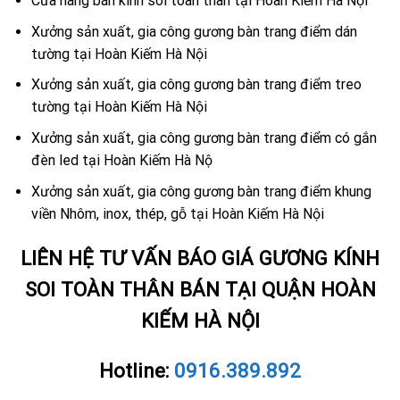
Cửa hàng bán kính soi toàn thân tại Hoàn Kiếm Hà Nội
Xưởng sản xuất, gia công gương bàn trang điểm dán
tường tại Hoàn Kiếm Hà Nội
Xưởng sản xuất, gia công gương bàn trang điểm treo
tường tại Hoàn Kiếm Hà Nội
Xưởng sản xuất, gia công gương bàn trang điểm có gắn
đèn led tại Hoàn Kiếm Hà Nộ
Xưởng sản xuất, gia công gương bàn trang điểm khung
viền Nhôm, inox, thép, gỗ tại Hoàn Kiếm Hà Nội
LIÊN HỆ TƯ VẤN BÁO GIÁ GƯƠNG KÍNH
SOI TOÀN THÂN BÁN TẠI QUẬN HOÀN
KIẾM HÀ NỘI
Hotline:
0916.389.892